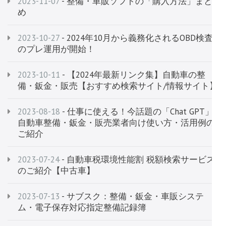
2023-11-07
- 整備・車販ソフトの「購入方法」まと
め
2023-10-27
- 2024年10月から義務化されるOBD検査
のプレ運用が開始！
2023-10-11
- 【2024年最新リンク集】自動車の整
備・鈑金・販売【おすすめ検索サイト/情報サイト】
2023-08-18
- 仕事に使える！今話題の「Chat GPT」
自動車整備・鈑金・販売業者向け使い方・活用例の
ご紹介
2023-07-24
- 自動車税環境性能割 税額検索サービス​​​​​​
のご紹介【中古車】
2023-07-13
- サブスク：整備・鈑金・車販システ
ム・電子保存対応指定整備記録簿