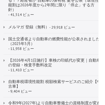
る！？経産省が“自動車の保有税”案を公表（環境性
能割は2026年度から2年間に限り「停止」する方
針）
- 41,514 ビュー
メルマガ 登録（無料）
- 29,918 ビュー
国土交通省より自動車の燃費性能が公表されました
（2025年5月）
- 11,958 ビュー
【2026年4月1日施行】車検の印紙代が変更｜自動車
の登録・検査手数料改定
- 11,410 ビュー
自動車税環境性能割 税額検索サービス​​​​​​のご紹介【中
古車】
- 9,404 ビュー
令和9年(2027年)より自動車整備士の資格制度が変わ