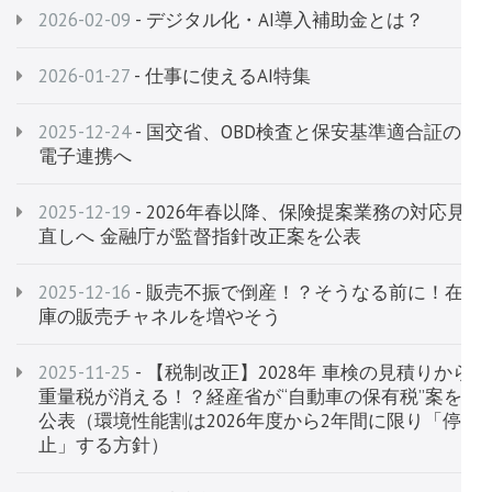
2026-02-09
- デジタル化・AI導入補助金とは？
2026-01-27
- 仕事に使えるAI特集
2025-12-24
- 国交省、OBD検査と保安基準適合証の
電子連携へ
2025-12-19
- 2026年春以降、保険提案業務の対応見
直しへ 金融庁が監督指針改正案を公表
2025-12-16
- 販売不振で倒産！？そうなる前に！在
庫の販売チャネルを増やそう
2025-11-25
- 【税制改正】2028年 車検の見積りから
重量税が消える！？経産省が“自動車の保有税”案を
公表（環境性能割は2026年度から2年間に限り「停
止」する方針）