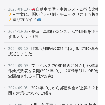
2025-01-10
-
自動車整備・車販システム徹底比較
—本文に、問い合わせ例・チェックリストも掲載
選び方ガイド
2024-12-03
- 整備・車両販売システムでLINEを運用
するメリット3選
2024-09-10
- IT導入補助金2024における追加公募が
決定しました
2024-09-09
- ファイネスでOBD検査に対応した標準
作業点数表を公開(2024年10月～2025年3月にOBD検
査開始される車両が対象)
2024-09-05
- 2024年10月から郵便料金が上昇！？原
因と対策についてご紹介！
2024-08-26
- 9月上旬予定！ファイネスがOBD検査に