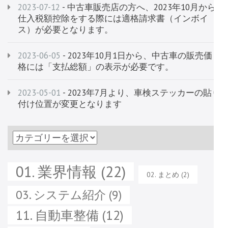
2023-07-12
- 中古車販売店の方へ、2023年10月から
仕入税額控除をする際には適格請求書（インボイ
ス）が必要となります。
2023-06-05
- 2023年10月1日から、中古車の販売価
格には「支払総額」の表示が必要です。
2023-05-01
- 2023年7月より、車検ステッカーの貼り
付け位置が変更となります
過
去
の
01. 業界情報
(22)
02. まとめ
(2)
記
03. システム紹介
(9)
事
11. 自動車整備
(12)