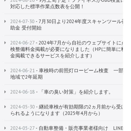
対応した標準作業点数表を公開！
2024-07-30
- 7月30日より2024年度スキャンツール補
助金 受付開始
2024-06-27
- 2024年7月から自社のウェブサイトに点
検整備料金掲載が必要になりました（HPに簡単に料
金掲載できるサービスを紹介します）
2024-06-21
- 車検時の前照灯ロービーム検査 一部
地域で2年延期
2024-06-18
- 「車の臭い対策」を紹介します。
2024-05-30
- 継続車検が有効期限の2ヵ月前から受け
られるようになります（2025年4月から）
2024-05-27
- 自動車整備・販売事業者様向け LINE