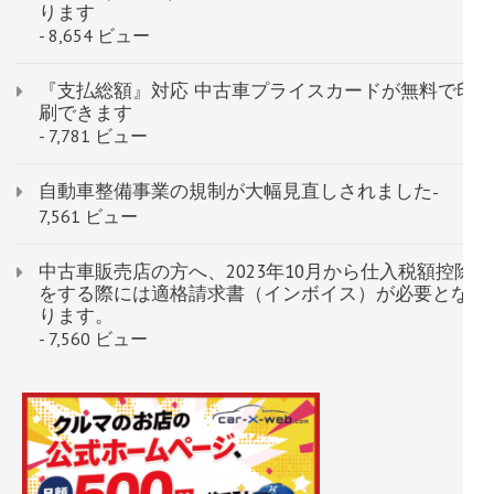
ります
- 8,654 ビュー
『支払総額』対応 中古車プライスカードが無料で印
刷できます
- 7,781 ビュー
自動車整備事業の規制が大幅見直しされました
-
7,561 ビュー
中古車販売店の方へ、2023年10月から仕入税額控除
をする際には適格請求書（インボイス）が必要とな
ります。
- 7,560 ビュー