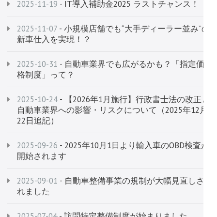
2025-11-19
- IT導入補助金2025 ラストチャンス！
2025-11-07
- 小規模店舗でも“大手ディーラー並み”の
新車仕入を実現！？
2025-10-31
- 自動車業界でも広がるかも？「指定価
格制度」って？
2025-10-24
- 【2026年1月施行】行政書士法の改正と
自動車業界への影響・リスクについて（2025年12月
22日追記）
2025-09-26
- 2025年10月1日より輸入車のOBD検査が
開始されます
2025-09-01
- 自動車整備事業の規制が大幅見直しさ
れました
2025-07-04
- 訪問特定整備制度が始まりました