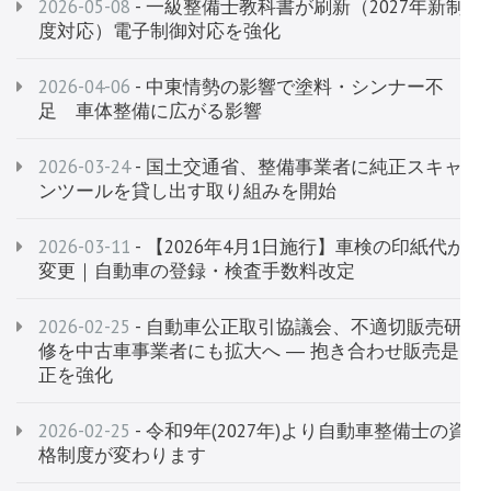
2026-05-08
- 一級整備士教科書が刷新（2027年新制
度対応）電子制御対応を強化
2026-04-06
- 中東情勢の影響で塗料・シンナー不
足 車体整備に広がる影響
2026-03-24
- 国土交通省、整備事業者に純正スキャ
ンツールを貸し出す取り組みを開始
2026-03-11
- 【2026年4月1日施行】車検の印紙代が
変更｜自動車の登録・検査手数料改定
2026-02-25
- 自動車公正取引協議会、不適切販売研
修を中古車事業者にも拡大へ ― 抱き合わせ販売是
正を強化
2026-02-25
- 令和9年(2027年)より自動車整備士の資
格制度が変わります