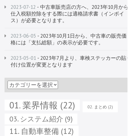
2023-07-12
- 中古車販売店の方へ、2023年10月から
仕入税額控除をする際には適格請求書（インボイ
ス）が必要となります。
2023-06-05
- 2023年10月1日から、中古車の販売価
格には「支払総額」の表示が必要です。
2023-05-01
- 2023年7月より、車検ステッカーの貼り
付け位置が変更となります
過
去
の
01. 業界情報
(22)
02. まとめ
(2)
記
03. システム紹介
(9)
事
11. 自動車整備
(12)