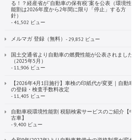
る！？経産省が“自動車の保有税”案を公表（環境性
能割は2026年度から2年間に限り「停止」する方
針）
- 41,502 ビュー
メルマガ 登録（無料）
- 29,852 ビュー
国土交通省より自動車の燃費性能が公表されました
（2025年5月）
- 11,906 ビュー
【2026年4月1日施行】車検の印紙代が変更｜自動車
の登録・検査手数料改定
- 11,405 ビュー
自動車税環境性能割 税額検索サービス​​​​​​のご紹介【中
古車】
- 9,400 ビュー