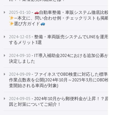
2025-01-10
-
自動車整備・車販システム徹底比較
—本文に、問い合わせ例・チェックリストも掲載
選び方ガイド
2024-12-03
- 整備・車両販売システムでLINEを運用
するメリット3選
2024-09-10
- IT導入補助金2024における追加公募が
決定しました
2024-09-09
- ファイネスでOBD検査に対応した標準
作業点数表を公開(2024年10月～2025年3月にOBD検
査開始される車両が対象)
2024-09-05
- 2024年10月から郵便料金が上昇！？原
因と対策についてご紹介！