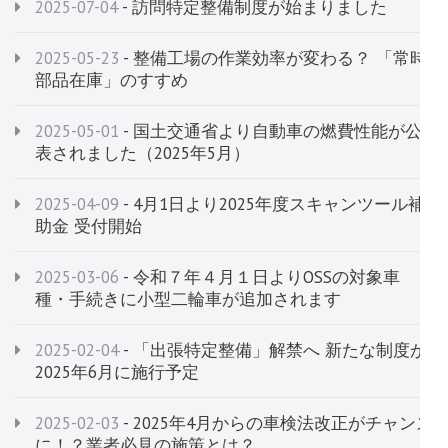
2025-07-04
- 訪問特定整備制度が始まりました
2025-05-23
- 整備工場の作業効率が変わる？ 「常時
部品在庫」のすすめ
2025-05-01
- 国土交通省より自動車の燃費性能が公
表されました（2025年5月）
2025-04-09
- 4月1日より2025年度スキャンツール補
助金 受付開始
2025-03-06
- 令和７年４月１日よりOSSの対象車
種・手続きに小型二輪車が追加されます
2025-02-04
- 「出張特定整備」解禁へ 新たな制度が
2025年6月に施行予定
2025-02-03
- 2025年4月からの車検法改正がチャンス
に！？業者必見の施策とは？