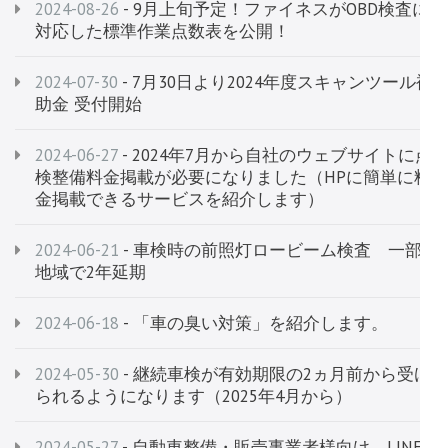
2024-08-26
- 9月上旬予定！ファイネスがOBD検査に
対応した標準作業点数表を公開！
2024-07-30
- 7月30日より2024年度スキャンツール補
助金 受付開始
2024-06-27
- 2024年7月から自社のウェブサイトに点
検整備料金掲載が必要になりました（HPに簡単に料
金掲載できるサービスを紹介します）
2024-06-21
- 車検時の前照灯ロービーム検査 一部
地域で2年延期
2024-06-18
- 「車の臭い対策」を紹介します。
2024-05-30
- 継続車検が有効期限の2ヵ月前から受け
られるようになります（2025年4月から）
2024-05-27
- 自動車整備・販売事業者様向け LINE