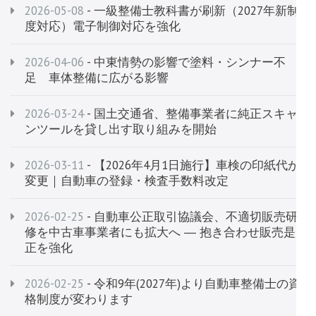
2026-05-08
- 一級整備士教科書が刷新（2027年新制
度対応）電子制御対応を強化
2026-04-06
- 中東情勢の影響で塗料・シンナー不
足 車体整備に広がる影響
2026-03-24
- 国土交通省、整備事業者に純正スキャ
ンツールを貸し出す取り組みを開始
2026-03-11
- 【2026年4月1日施行】車検の印紙代が
変更｜自動車の登録・検査手数料改定
2026-02-25
- 自動車公正取引協議会、不適切販売研
修を中古車事業者にも拡大へ ― 抱き合わせ販売是
正を強化
2026-02-25
- 令和9年(2027年)より自動車整備士の資
格制度が変わります