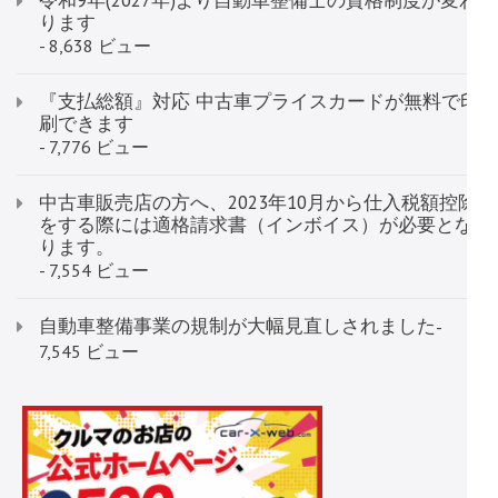
令和9年(2027年)より自動車整備士の資格制度が変わ
ります
- 8,638 ビュー
『支払総額』対応 中古車プライスカードが無料で印
刷できます
- 7,776 ビュー
中古車販売店の方へ、2023年10月から仕入税額控除
をする際には適格請求書（インボイス）が必要とな
ります。
- 7,554 ビュー
自動車整備事業の規制が大幅見直しされました
-
7,545 ビュー