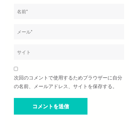
名
メ
サ
前
ー
イ
*
ル
ト
*
次回のコメントで使用するためブラウザーに自分
の名前、メールアドレス、サイトを保存する。