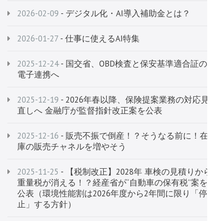
2026-02-09
- デジタル化・AI導入補助金とは？
2026-01-27
- 仕事に使えるAI特集
2025-12-24
- 国交省、OBD検査と保安基準適合証の
電子連携へ
2025-12-19
- 2026年春以降、保険提案業務の対応見
直しへ 金融庁が監督指針改正案を公表
2025-12-16
- 販売不振で倒産！？そうなる前に！在
庫の販売チャネルを増やそう
2025-11-25
- 【税制改正】2028年 車検の見積りから
重量税が消える！？経産省が“自動車の保有税”案を
公表（環境性能割は2026年度から2年間に限り「停
止」する方針）