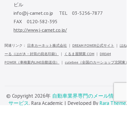
ビル
info@j-carnet.co.jp TEL 03-5256-7877
FAX 0120-582-395
http://www.j-carnet.co.jp/
関連リンク：
日本カーネット株式会社
｜
DREAM POWER公式サイト
｜
はねつ
ーる（はがき・封筒の宛名印刷）
｜
くるま屋開業.COM
｜
DREAM
POWER（車検案内LINE自動送信）
｜
culebee（全国のカーショップ北関東）
© Copyright 2026年
自動車業界専門のメール情報配信
サービス
. Rara Academic | Developed By
Rara Theme
.
Powered by
WordPress
.
会社情報・ポリシー