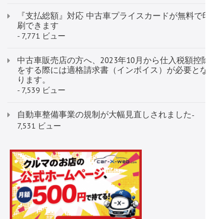
『支払総額』対応 中古車プライスカードが無料で印
刷できます
- 7,771 ビュー
中古車販売店の方へ、2023年10月から仕入税額控除
をする際には適格請求書（インボイス）が必要とな
ります。
- 7,539 ビュー
自動車整備事業の規制が大幅見直しされました
-
7,531 ビュー