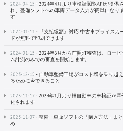
2024-04-15
- 2024年4月より車検証閲覧APIが提供さ
れ、整備ソフトへの車両データ入力が簡単になりま
す
2024-01-11
- 『支払総額』対応 中古車プライスカー
ドが無料で印刷できます
2024-01-15
- 2024年8月から前照灯審査は、ロービー
ム計測のみでの審査を開始します。
2023-12-15
- 自動車整備工場がコスト増を乗り越え
るために今できること
2023-11-17
- 2024年1月より軽自動車の車検証が電子
化されます
2023-11-07
- 整備・車販ソフトの「購入方法」まと
め