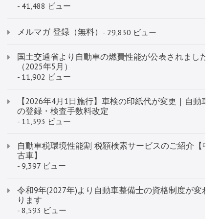
- 41,488 ビュー
メルマガ 登録（無料）
- 29,830 ビュー
国土交通省より自動車の燃費性能が公表されました
（2025年5月）
- 11,902 ビュー
【2026年4月1日施行】車検の印紙代が変更｜自動車
の登録・検査手数料改定
- 11,393 ビュー
自動車税環境性能割 税額検索サービス​​​​​​のご紹介【中
古車】
- 9,397 ビュー
令和9年(2027年)より自動車整備士の資格制度が変わ
ります
- 8,593 ビュー