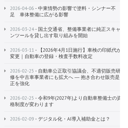
2026-04-06
- 中東情勢の影響で塗料・シンナー不
足 車体整備に広がる影響
2026-03-24
- 国土交通省、整備事業者に純正スキャ
ンツールを貸し出す取り組みを開始
2026-03-11
- 【2026年4月1日施行】車検の印紙代が
変更｜自動車の登録・検査手数料改定
2026-02-25
- 自動車公正取引協議会、不適切販売研
修を中古車事業者にも拡大へ ― 抱き合わせ販売是
正を強化
2026-02-25
- 令和9年(2027年)より自動車整備士の資
格制度が変わります
2026-02-09
- デジタル化・AI導入補助金とは？