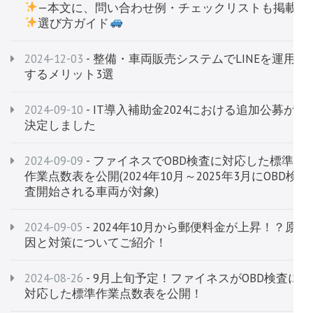
—本文に、問い合わせ例・チェックリストも掲載
選び方ガイド
2024-12-03
- 整備・車両販売システムでLINEを運用
するメリット3選
2024-09-10
- IT導入補助金2024における追加公募が
決定しました
2024-09-09
- ファイネスでOBD検査に対応した標準
作業点数表を公開(2024年10月～2025年3月にOBD検
査開始される車両が対象)
2024-09-05
- 2024年10月から郵便料金が上昇！？原
因と対策についてご紹介！
2024-08-26
- 9月上旬予定！ファイネスがOBD検査に
対応した標準作業点数表を公開！