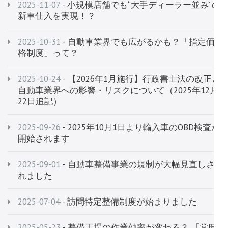
2025-11-07
- 小規模店舗でも“大手ディーラー並み”の
新車仕入を実現！？
2025-10-31
- 自動車業界でも広がるかも？「指定価
格制度」って？
2025-10-24
- 【2026年1月施行】行政書士法の改正と
自動車業界への影響・リスクについて（2025年12月
22日追記）
2025-09-26
- 2025年10月1日より輸入車のOBD検査が
開始されます
2025-09-01
- 自動車整備事業の規制が大幅見直しさ
れました
2025-07-04
- 訪問特定整備制度が始まりました
2025-05-23
- 整備工場の作業効率が変わる？ 「常時