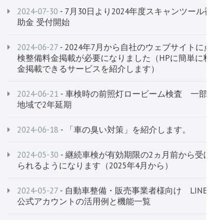
2024-07-30
- 7月30日より2024年度スキャンツール補
助金 受付開始
2024-06-27
- 2024年7月から自社のウェブサイトに点
検整備料金掲載が必要になりました（HPに簡単に料
金掲載できるサービスを紹介します）
2024-06-21
- 車検時の前照灯ロービーム検査 一部
地域で2年延期
2024-06-18
- 「車の臭い対策」を紹介します。
2024-05-30
- 継続車検が有効期限の2ヵ月前から受け
られるようになります（2025年4月から）
2024-05-27
- 自動車整備・販売事業者様向け LINE
公式アカウントの活用例と機能一覧