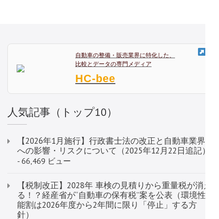
ゲ
ー
シ
ョ
ン
自動車の整備・販売業界に特化した、
比較とデータの専門メディア
HC-bee
人気記事（トップ10）
【2026年1月施行】行政書士法の改正と自動車業界
への影響・リスクについて（2025年12月22日追記）
- 66,469 ビュー
【税制改正】2028年 車検の見積りから重量税が消え
る！？経産省が“自動車の保有税”案を公表（環境性
能割は2026年度から2年間に限り「停止」する方
針）