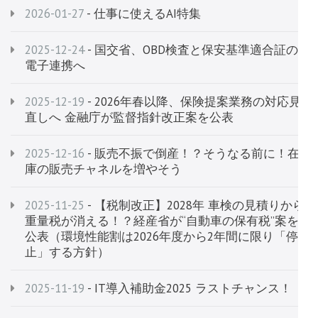
2026-01-27
- 仕事に使えるAI特集
2025-12-24
- 国交省、OBD検査と保安基準適合証の
電子連携へ
2025-12-19
- 2026年春以降、保険提案業務の対応見
直しへ 金融庁が監督指針改正案を公表
2025-12-16
- 販売不振で倒産！？そうなる前に！在
庫の販売チャネルを増やそう
2025-11-25
- 【税制改正】2028年 車検の見積りから
重量税が消える！？経産省が“自動車の保有税”案を
公表（環境性能割は2026年度から2年間に限り「停
止」する方針）
2025-11-19
- IT導入補助金2025 ラストチャンス！