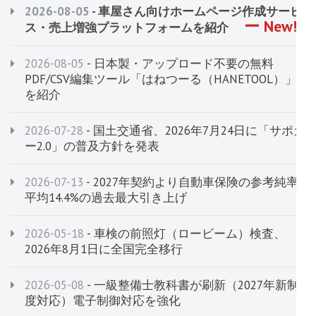
2026-08-05
- 車屋さん向けホームページ作成サービ
ス・売上増強プラットフォームを紹介
2026-08-05
- 日本製・アップロード不要の無料
PDF/CSV編集ツール「はねつーる（HANETOOL）」
を紹介
2026-07-28
- 国土交通省、2026年7月24日に「サポカ
ー2.0」の普及方針を発表
2026-07-13
- 2027年契約より自動車保険の参考純率
平均14.4%の過去最大引き上げ
2026-05-18
- 車検の前照灯（ロービーム）検査、
2026年8月1日に全国完全移行
2026-05-08
- 一級整備士教科書が刷新（2027年新制
度対応）電子制御対応を強化